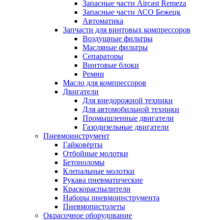
Запасные части Aircast Remeza
Запасные части АСО Бежецк
Автоматика
Запчасти для винтовых компрессоров
Воздушные фильтры
Масляные фильтры
Сепараторы
Винтовые блоки
Ремни
Масло для компрессоров
Двигатели
Для внедорожной техники
Для автомобильной техники
Промышленные двигатели
Газодизельные двигатели
Пневмоинструмент
Гайковёрты
Отбойные молотки
Бетоноломы
Клепальные молотки
Рукава пневматические
Краскораспылители
Наборы пневмоинструмента
Пневмопистолеты
Окрасочное оборудование