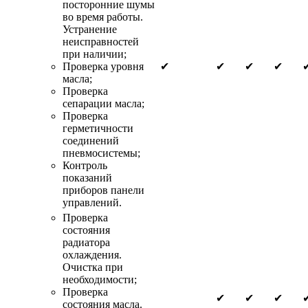
посторонние шумы
во время работы.
Устранение
неисправностей
при наличии;
Проверка уровня
✔
✔
✔
✔
масла;
Проверка
сепарации масла;
Проверка
герметичности
соединений
пневмосистемы;
Контроль
показаний
приборов панели
управлений.
Проверка
состояния
радиатора
охлаждения.
Очистка при
необходимости;
Проверка
✔
✔
✔
состояния масла.