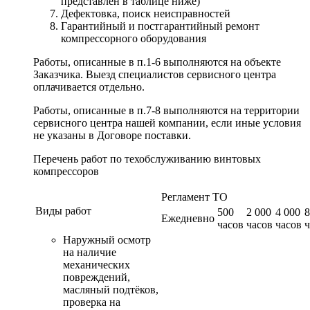
представлен в таблице ниже)
Дефектовка, поиск неисправностей
Гарантийный и постгарантийный ремонт
компрессорного оборудования
Работы, описанные в п.1-6 выполняются на объекте
Заказчика. Выезд специалистов сервисного центра
оплачивается отдельно.
Работы, описанные в п.7-8 выполняются на территории
сервисного центра нашей компании, если иные условия
не указаны в Договоре поставки.
Перечень работ по техобслуживанию винтовых
компрессоров
Регламент ТО
Виды работ
500
2 000
4 000
8
Ежедневно
часов
часов
часов
ч
Наружный осмотр
на наличие
механических
повреждений,
масляный подтёков,
проверка на