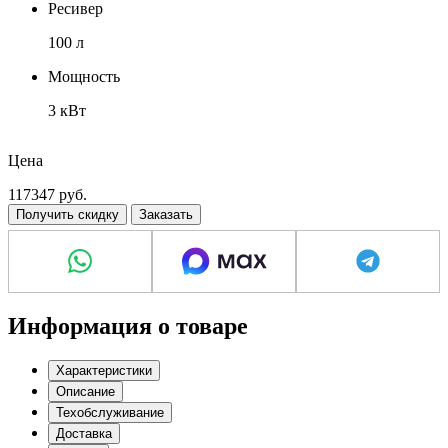
Ресивер
100 л
Мощность
3 кВт
Напряжение
Цена
380 В
117347
руб.
Получить скидку
Заказать
Информация о товаре
Характеристики
Описание
Техобслуживание
Доставка