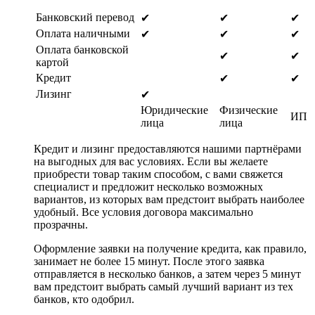
Банковский перевод
✔
✔
✔
Оплата наличными
✔
✔
✔
Оплата банковской
✔
✔
картой
Кредит
✔
✔
Лизинг
✔
Юридические
Физические
ИП
лица
лица
Кредит и лизинг предоставляются нашими партнёрами
на выгодных для вас условиях. Если вы желаете
приобрести товар таким способом, с вами свяжется
специалист и предложит несколько возможных
вариантов, из которых вам предстоит выбрать наиболее
удобный. Все условия договора максимально
прозрачны.
Оформление заявки на получение кредита, как правило,
занимает не более 15 минут. После этого заявка
отправляется в несколько банков, а затем через 5 минут
вам предстоит выбрать самый лучший вариант из тех
банков, кто одобрил.