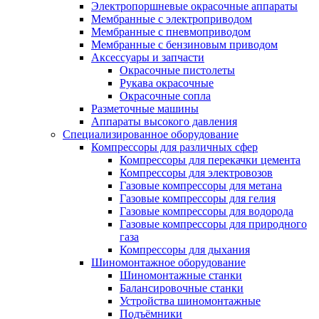
Электропоршневые окрасочные аппараты
Мембранные с электроприводом
Мембранные с пневмоприводом
Мембранные с бензиновым приводом
Аксессуары и запчасти
Окрасочные пистолеты
Рукава окрасочные
Окрасочные сопла
Разметочные машины
Аппараты высокого давления
Специализированное оборудование
Компрессоры для различных сфер
Компрессоры для перекачки цемента
Компрессоры для электровозов
Газовые компрессоры для метана
Газовые компрессоры для гелия
Газовые компрессоры для водорода
Газовые компрессоры для природного
газа
Компрессоры для дыхания
Шиномонтажное оборудование
Шиномонтажные станки
Балансировочные станки
Устройства шиномонтажные
Подъёмники