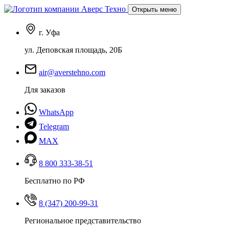
Открыть меню
г. Уфа
ул. Деповская площадь, 20Б
air@averstehno.com
Для заказов
WhatsApp
Telegram
MAX
8 800 333-38-51
Бесплатно по РФ
8 (347) 200-99-31
Региональное представительство