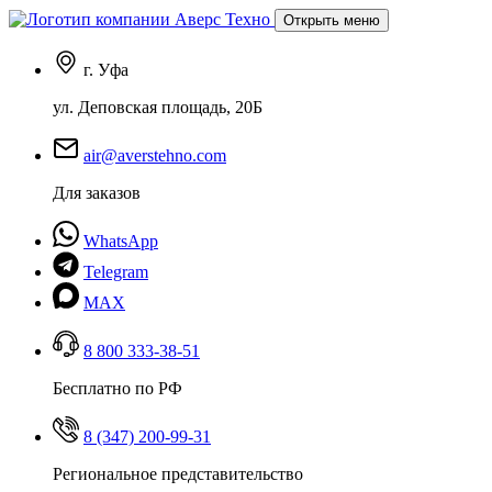
Открыть меню
г. Уфа
ул. Деповская площадь, 20Б
air@averstehno.com
Для заказов
WhatsApp
Telegram
MAX
8 800 333-38-51
Бесплатно по РФ
8 (347) 200-99-31
Региональное представительство