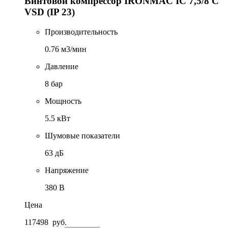
Винтовой компрессор IRONMAC IC 7,5/8 C
VSD (IP 23)
Производительность
0.76 м3/мин
Давление
8 бар
Мощность
5.5 кВт
Шумовые показатели
63 дБ
Напряжение
380 В
Цена
117498
руб.