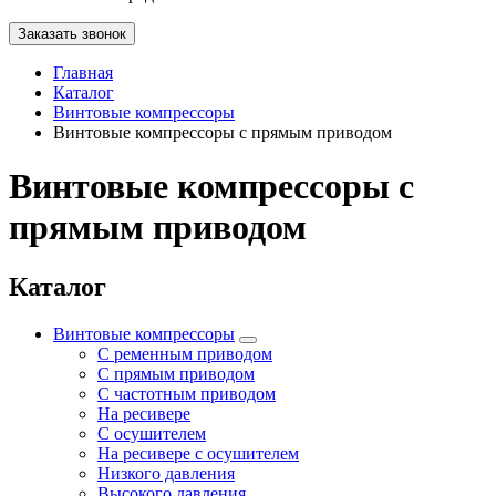
Заказать звонок
Главная
Каталог
Винтовые компрессоры
Винтовые компрессоры с прямым приводом
Винтовые компрессоры с
прямым приводом
Каталог
Винтовые компрессоры
С ременным приводом
С прямым приводом
С частотным приводом
На ресивере
С осушителем
На ресивере с осушителем
Низкого давления
Высокого давления