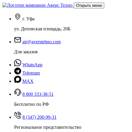
Открыть меню
г. Уфа
ул. Деповская площадь, 20Б
air@averstehno.com
Для заказов
WhatsApp
Telegram
MAX
8 800 333-38-51
Бесплатно по РФ
8 (347) 200-99-31
Региональное представительство