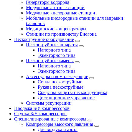
Генераторы водорода
Модульные азотные станции
Модульные кислородные станции
Мобильные кислородные станции для заправки
баллонов
Медицинские концентраторы
Станции по производству Биогона
Пескоструйное оборудование
Пескоструйные аппараты
Напорного типа
Эжекторного типа
Пескоструйные камеры
Напорного типа
Эжекторного типа
Аксессуары и комплектующие
Сопла пескоструйные
Рукава пескоструйные
Средства защиты пескоструйщика
Дистанционное управление
Системы рекуперации
Продажа Б/У компрессоров
Скупка Б/У компрессоров
Специализированные компрессоры
Компрессоры высокого давления
Для воздуха и азота