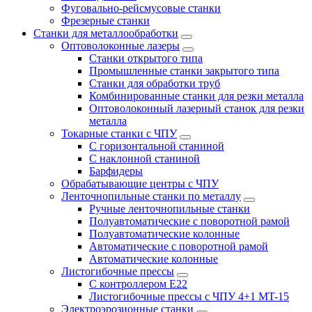
Фуговально-рейсмусовые станки
Фрезерные станки
Станки для металлообработки
Оптоволоконные лазеры
Станки открытого типа
Промышленные станки закрытого типа
Станки для обработки труб
Комбинированные станки для резки металла
Оптоволоконный лазерный станок для резки
металла
Токарные станки с ЧПУ
С горизонтальной станиной
С наклонной станиной
Барфидеры
Обрабатывающие центры с ЧПУ
Ленточнопильные станки по металлу
Ручные ленточнопильные станки
Полуавтоматические с поворотной рамой
Полуавтоматические колонные
Автоматические с поворотной рамой
Автоматические колонные
Листогибочные прессы
С контроллером E22
Листогибочные прессы с ЧПУ 4+1 MT-15
Электроэрозионные станки