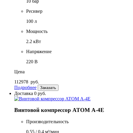
10 бар
Ресивер
100 л
Мощность
2.2 кВт
Напряжение
220 В
Цена
112978
руб.
Подробнее
Заказать
Доставка 0 руб.
Винтовой компрессор ATOM А-4Е
Производительность
0,55 / 0,4 м³/мин