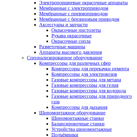
Электропоршневые окрасочные аппараты
Мембранные с электроприводом
Мембранные с пневмоприводом
Мембранные с бензиновым приводом
Аксессуары и запчасти
Окрасочные пистолеты
Рукава окрасочные
Окрасочные сопла
Разметочные машины
Аппараты высокого давления
Специализированное оборудование
Компрессоры для различных сфер
Компрессоры для перекачки цемента
Компрессоры для электровозов
Газовые компрессоры для метана
Газовые компрессоры для гелия
Газовые компрессоры для водорода
Газовые компрессоры для природного
газа
Компрессоры для дыхания
Шиномонтажное оборудование
Шиномонтажные станки
Балансировочные станки
Устройства шиномонтажные
Подъёмники