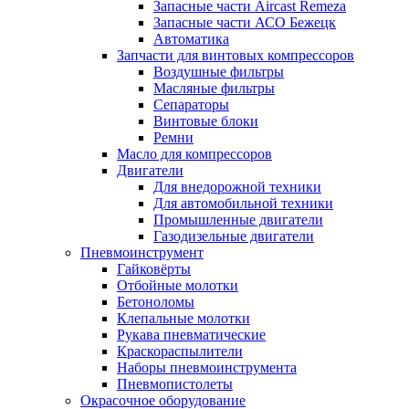
Запасные части Aircast Remeza
Запасные части АСО Бежецк
Автоматика
Запчасти для винтовых компрессоров
Воздушные фильтры
Масляные фильтры
Сепараторы
Винтовые блоки
Ремни
Масло для компрессоров
Двигатели
Для внедорожной техники
Для автомобильной техники
Промышленные двигатели
Газодизельные двигатели
Пневмоинструмент
Гайковёрты
Отбойные молотки
Бетоноломы
Клепальные молотки
Рукава пневматические
Краскораспылители
Наборы пневмоинструмента
Пневмопистолеты
Окрасочное оборудование