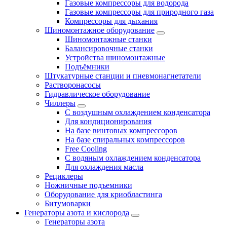
Газовые компрессоры для водорода
Газовые компрессоры для природного газа
Компрессоры для дыхания
Шиномонтажное оборудование
Шиномонтажные станки
Балансировочные станки
Устройства шиномонтажные
Подъёмники
Штукатурные станции и пневмонагнетатели
Растворонасосы
Гидравлическое оборудование
Чиллеры
С воздушным охлаждением конденсатора
Для кондиционирования
На базе винтовых компрессоров
На базе спиральных компрессоров
Free Cooling
С водяным охлаждением конденсатора
Для охлаждения масла
Рециклеры
Ножничные подъемники
Оборудование для криобластинга
Битумоварки
Генераторы азота и кислорода
Генераторы азота