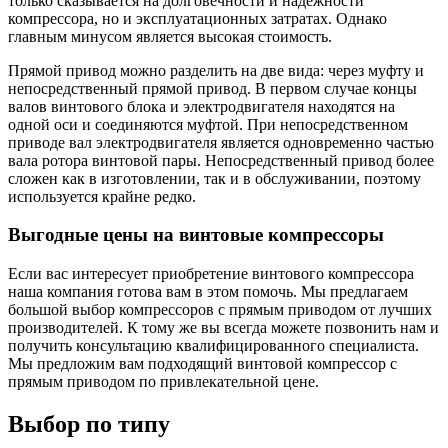
только сказывается на долговечности и надёжности
компрессора, но и
эксплуатационных
затратах. Однако
главным минусом является высокая стоимость.
Прямой привод можно разделить на две вида: через муфту и
непосредственный прямой привод. В первом случае концы
валов винтового блока и электродвигателя находятся на
одной оси и соединяются муфтой. При непосредственном
приводе вал электродвигателя является одновременно частью
вала ротора винтовой пары. Непосредственный привод более
сложен как в изготовлении, так и в обслуживании, поэтому
используется крайне редко.
Выгодные цены на винтовые компрессоры
Если вас интересует приобретение винтового компрессора
наша компания готова вам в этом помочь. Мы предлагаем
большой выбор компрессоров с прямым приводом от лучших
производителей. К тому же вы всегда можете позвонить нам и
получить консультацию квалифицированного специалиста.
Мы предложим вам подходящий винтовой компрессор с
прямым приводом по привлекательной цене.
Выбор по типу