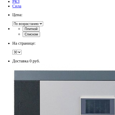
РКЗ
Сила
Цена:
Плиткой
Списком
На странице:
Доставка 0 руб.