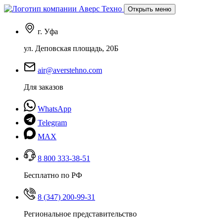
Открыть меню
г. Уфа
ул. Деповская площадь, 20Б
air@averstehno.com
Для заказов
WhatsApp
Telegram
MAX
8 800 333-38-51
Бесплатно по РФ
8 (347) 200-99-31
Региональное представительство