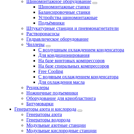
Шиномонтажное оборудование
Шиномонтажные станки
Балансировочные станки
Устройства шиномонтажные
Подъёмники
Штукатурные станции и пневмонагнетатели
Растворонасосы
Гидравлическое оборудование
Чиллеры
С воздушным охлаждением конденсатора
Для кондиционирования
На базе винтовых компрессоров
На базе спиральных компрессоров
Free Cooling
С водяным охлаждением конденсатора
Для охлаждения масла
Рециклеры
Ножничные подъемники
Оборудование для криобластинга
Битумоварки
Генераторы азота и кислорода
Генераторы азота
Генераторы водорода
Модульные азотные станции
Модульные кислородные станции