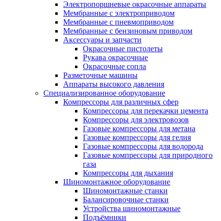
Электропоршневые окрасочные аппараты
Мембранные с электроприводом
Мембранные с пневмоприводом
Мембранные с бензиновым приводом
Аксессуары и запчасти
Окрасочные пистолеты
Рукава окрасочные
Окрасочные сопла
Разметочные машины
Аппараты высокого давления
Специализированное оборудование
Компрессоры для различных сфер
Компрессоры для перекачки цемента
Компрессоры для электровозов
Газовые компрессоры для метана
Газовые компрессоры для гелия
Газовые компрессоры для водорода
Газовые компрессоры для природного
газа
Компрессоры для дыхания
Шиномонтажное оборудование
Шиномонтажные станки
Балансировочные станки
Устройства шиномонтажные
Подъёмники