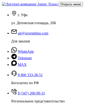
Открыть меню
г. Уфа
ул. Деповская площадь, 20Б
air@averstehno.com
Для заказов
WhatsApp
Telegram
MAX
8 800 333-38-51
Бесплатно по РФ
8 (347) 200-99-31
Региональное представительство