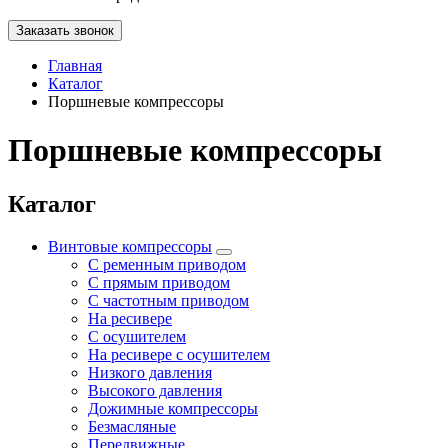
Заказать звонок
Главная
Каталог
Поршневые компрессоры
Поршневые компрессоры
Каталог
Винтовые компрессоры
С ременным приводом
С прямым приводом
С частотным приводом
На ресивере
С осушителем
На ресивере с осушителем
Низкого давления
Высокого давления
Дожимные компрессоры
Безмасляные
Передвижные