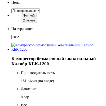
Цена:
Плиткой
Списком
На странице:
Компрессор безмасляный коаксиальный
Калибр КБК-1200
Производительность
161 л/мин (на входе)
Давление
8 бар
Вес