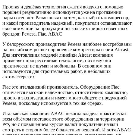
Простая и дешёвая технология сжатия воздуха с помощью
поршней результативно используется уже на протяжении
пары сотен лет. Размышляя над тем, как выбрать компрессор,
и какой производитель надёжный, покупатели останавливают
своё внимание на продукции нескольких широко известных
брендов: Ремеза, Fiac, ABAC
У белорусского производителя Ремеза наиболее востребованы
на российском рынке поршневые компрессоры серии Aircast.
Для изготовления моделей линейки
Aircast
компания
применяет прогрессивные технологии, поэтому они
практически не шумят и мобильны. В основном они
используются для строительных работ, в небольших
автомастерских.
Fiac
это итальянский производитель. Оборудование Fiac
отличается высокой надёжностью, относительно компактно,
просто в эксплуатации и имеет много общего с продукцией
Ремеза, поскольку используется в тех же сферах.
Итальянская компания ABAC некогда владела практически
всем объёмом поставок этого оборудования на территории
РФ, но с повышением курсов валют покупатели начали
смотреть в сторону более бюджетных решений. И хотя ABAC