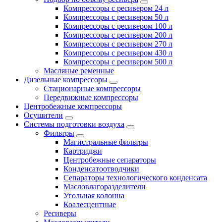
Компрессоры с ресивером 24 л
Компрессоры с ресивером 50 л
Компрессоры с ресивером 100 л
Компрессоры с ресивером 200 л
Компрессоры с ресивером 270 л
Компрессоры с ресивером 430 л
Компрессоры с ресивером 500 л
Масляные ременные
Дизельные компрессоры
Стационарные компрессоры
Передвижные компрессоры
Центробежные компрессоры
Осушители
Системы подготовки воздуха
Фильтры
Магистральные фильтры
Картриджи
Центробежные сепараторы
Конденсатоотводчики
Сепараторы технологического конденсата
Масловлагоразделители
Угольная колонна
Коалесцентные
Ресиверы