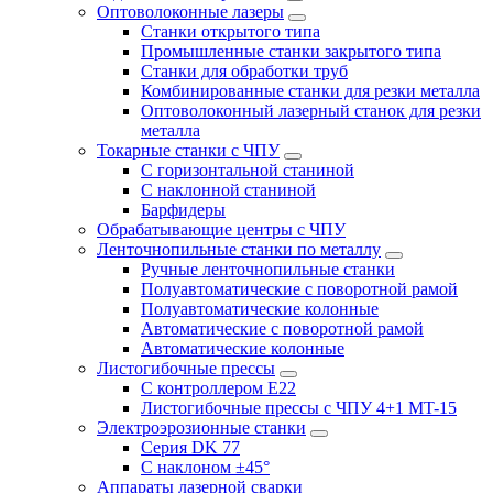
Оптоволоконные лазеры
Станки открытого типа
Промышленные станки закрытого типа
Станки для обработки труб
Комбинированные станки для резки металла
Оптоволоконный лазерный станок для резки
металла
Токарные станки с ЧПУ
С горизонтальной станиной
С наклонной станиной
Барфидеры
Обрабатывающие центры с ЧПУ
Ленточнопильные станки по металлу
Ручные ленточнопильные станки
Полуавтоматические с поворотной рамой
Полуавтоматические колонные
Автоматические с поворотной рамой
Автоматические колонные
Листогибочные прессы
С контроллером E22
Листогибочные прессы с ЧПУ 4+1 MT-15
Электроэрозионные станки
Серия DK 77
С наклоном ±45°
Аппараты лазерной сварки