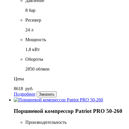
Давление
8 бар
Ресивер
24 л
Мощность
1,8 кВт
Обороты
2850 об/мин
Цена
8618
руб.
Подробнее
Заказать
Поршневой компрессор Patriot PRO 50-260
Производительность