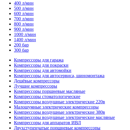
400 л/мин
500 л/мин
600 л/мин
700 л/мин
800 л/мин
900 л/мин
1000 л/мин
1400 л/мин
200 бар
300 бар
Компрессоры для гаража
Компрессоры для покраски
Компрессоры для автомойки
Компрессоры для автосервиса, шиномонтажа
Дешёвые компрессоры
Лучшие компрессоры
Компрессоры поршневые масляные
Компрессоры стоматологические
Компрессоры воздушные электрические 220в
Малошумные электрические компрессоры
Компрессоры воздушные электрические 380в
Компрессоры воздушные электрические масляные
Компрессоры для аппаратов ИВЛ
Двухступенчатые поршневые компрессоры