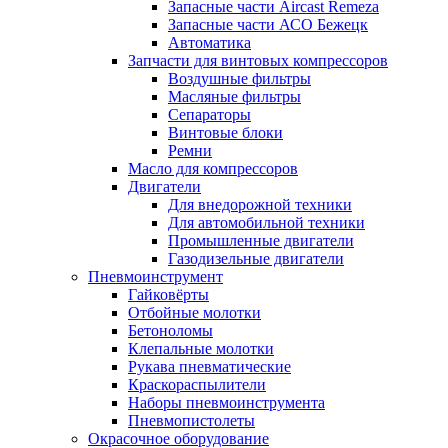
Запасные части Aircast Remeza
Запасные части АСО Бежецк
Автоматика
Запчасти для винтовых компрессоров
Воздушные фильтры
Масляные фильтры
Сепараторы
Винтовые блоки
Ремни
Масло для компрессоров
Двигатели
Для внедорожной техники
Для автомобильной техники
Промышленные двигатели
Газодизельные двигатели
Пневмоинструмент
Гайковёрты
Отбойные молотки
Бетоноломы
Клепальные молотки
Рукава пневматические
Краскораспылители
Наборы пневмоинструмента
Пневмопистолеты
Окрасочное оборудование