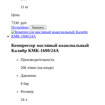
11 кг
Цена
7330
руб.
Подробнее
Заказать
Компрессор масляный коаксиальный
Калибр КМК-1600/24А
Производительность
206 л/мин (на входе)
Давление
8 бар
Ресивер
24 л