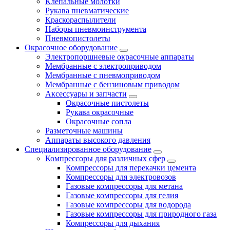
Клепальные молотки
Рукава пневматические
Краскораспылители
Наборы пневмоинструмента
Пневмопистолеты
Окрасочное оборудование
Электропоршневые окрасочные аппараты
Мембранные с электроприводом
Мембранные с пневмоприводом
Мембранные с бензиновым приводом
Аксессуары и запчасти
Окрасочные пистолеты
Рукава окрасочные
Окрасочные сопла
Разметочные машины
Аппараты высокого давления
Специализированное оборудование
Компрессоры для различных сфер
Компрессоры для перекачки цемента
Компрессоры для электровозов
Газовые компрессоры для метана
Газовые компрессоры для гелия
Газовые компрессоры для водорода
Газовые компрессоры для природного газа
Компрессоры для дыхания