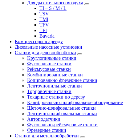
Для дыхательного воздуха
TI – S / M / L
TSV
TMI
TFV
TFI
Bavaria
Компрессоры в аренду
Дизельные насосные установки
Станки для деревообработки
Круглопильные станки
Фуговальные станки
Рейсмусовые станки
Комбинированные станки
Копировально-фрезерные станки
Ленточнопильные станки
Торцовочные станки
Токарные станки по дереву
Калибровально-шлифовальное оборудование
Щеточно-шлифовальные станки
Ленточно-шлифовальные станки
Автоподатчики
Фуговально-рейсмусовые станки
Фрезерные станки
Станки для металлообработки