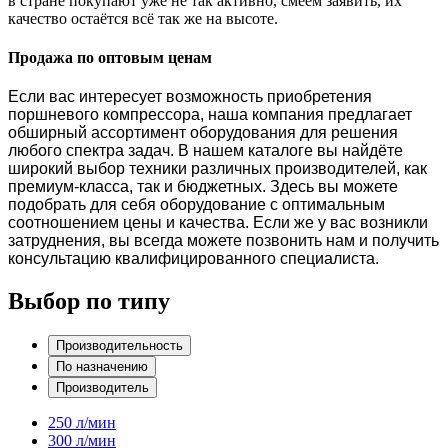
в стране покупают уже не так активно, смеем заявить, их
качество остаётся всё так же на высоте.
Продажа по оптовым ценам
Если вас интересует возможность приобретения
поршневого компрессора, наша компания предлагает
обширный ассортимент оборудования для решения
любого спектра задач.
В нашем каталоге вы найдёте
широкий выбор техники различных производителей, как
премиум-класса, так и бюджетных. Здесь вы можете
подобрать для себя оборудование с оптимальным
соотношением цены и качества.
Если же у вас возникли
затруднения, вы всегда можете позвонить нам и получить
консультацию квалифицированного специалиста.
Выбор по типу
Производительность
По назначению
Производитель
250 л/мин
300 л/мин