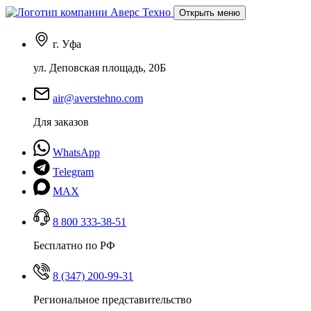
Открыть меню
г. Уфа
ул. Деповская площадь, 20Б
air@averstehno.com
Для заказов
WhatsApp
Telegram
MAX
8 800 333-38-51
Бесплатно по РФ
8 (347) 200-99-31
Региональное представительство