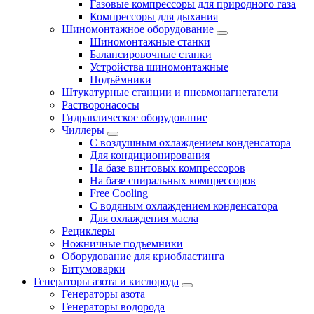
Газовые компрессоры для природного газа
Компрессоры для дыхания
Шиномонтажное оборудование
Шиномонтажные станки
Балансировочные станки
Устройства шиномонтажные
Подъёмники
Штукатурные станции и пневмонагнетатели
Растворонасосы
Гидравлическое оборудование
Чиллеры
С воздушным охлаждением конденсатора
Для кондиционирования
На базе винтовых компрессоров
На базе спиральных компрессоров
Free Cooling
С водяным охлаждением конденсатора
Для охлаждения масла
Рециклеры
Ножничные подъемники
Оборудование для криобластинга
Битумоварки
Генераторы азота и кислорода
Генераторы азота
Генераторы водорода