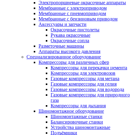
Электропоршневые окрасочные аппараты
Мембранные с электроприводом
Мембранные с пневмоприводом
Мембранные с бензиновым приводом
Аксессуары и запчасти
Окрасочные пистолеты
Рукава окрасочные
Окрасочные сопла
Разметочные машины
Аппараты высокого давления
Специализированное оборудование
Компрессоры для различных сфер
Компрессоры для перекачки цемента
Компрессоры для электровозов
Газовые компрессоры для метана
Газовые компрессоры для гелия
Газовые компрессоры для водорода
Газовые компрессоры для природного
газа
Компрессоры для дыхания
Шиномонтажное оборудование
Шиномонтажные станки
Балансировочные станки
Устройства шиномонтажные
Подъёмники