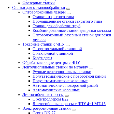
Фрезерные станки
Станки для металлообработки
Оптоволоконные лазеры
Станки открытого типа
Промышленные станки закрытого типа
Станки для обработки труб
Комбинированные станки для резки металла
Оптоволоконный лазерный станок для резки
металла
Токарные станки с ЧПУ
С горизонтальной станиной
С наклонной станиной
Барфидеры
Обрабатывающие центры с ЧПУ
Ленточнопильные станки по металлу
Ручные ленточнопильные станки
Полуавтоматические с поворотной рамой
Полуавтоматические колонные
Автоматические с поворотной рамой
Автоматические колонные
Листогибочные прессы
С контроллером E22
Листогибочные прессы с ЧПУ 4+1 MT-15
Электроэрозионные станки
Серия DK 77