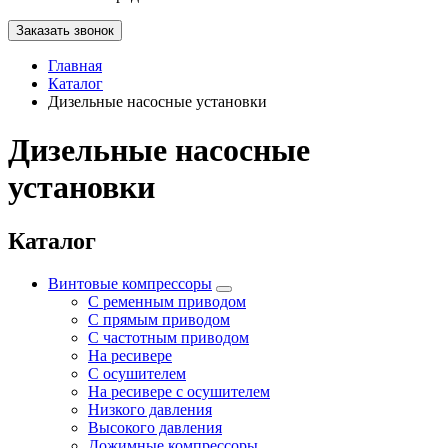
Заказать звонок
Главная
Каталог
Дизельные насосные установки
Дизельные насосные
установки
Каталог
Винтовые компрессоры
С ременным приводом
С прямым приводом
С частотным приводом
На ресивере
С осушителем
На ресивере с осушителем
Низкого давления
Высокого давления
Дожимные компрессоры