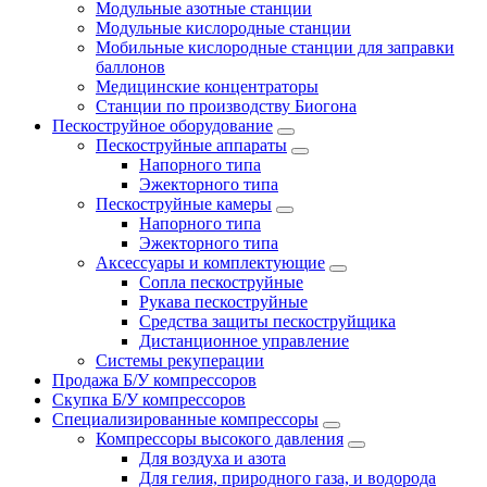
Модульные азотные станции
Модульные кислородные станции
Мобильные кислородные станции для заправки
баллонов
Медицинские концентраторы
Станции по производству Биогона
Пескоструйное оборудование
Пескоструйные аппараты
Напорного типа
Эжекторного типа
Пескоструйные камеры
Напорного типа
Эжекторного типа
Аксессуары и комплектующие
Сопла пескоструйные
Рукава пескоструйные
Средства защиты пескоструйщика
Дистанционное управление
Системы рекуперации
Продажа Б/У компрессоров
Скупка Б/У компрессоров
Специализированные компрессоры
Компрессоры высокого давления
Для воздуха и азота
Для гелия, природного газа, и водорода