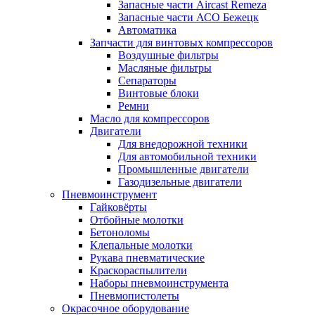
Запасные части Aircast Remeza
Запасные части АСО Бежецк
Автоматика
Запчасти для винтовых компрессоров
Воздушные фильтры
Масляные фильтры
Сепараторы
Винтовые блоки
Ремни
Масло для компрессоров
Двигатели
Для внедорожной техники
Для автомобильной техники
Промышленные двигатели
Газодизельные двигатели
Пневмоинструмент
Гайковёрты
Отбойные молотки
Бетоноломы
Клепальные молотки
Рукава пневматические
Краскораспылители
Наборы пневмоинструмента
Пневмопистолеты
Окрасочное оборудование